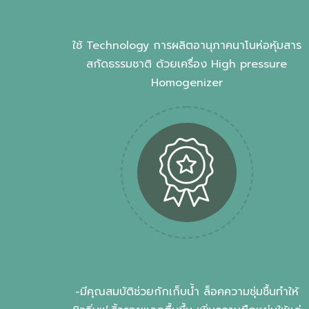
สารสกัดเห็ดเยื่อไผ่หมักพิเศษ
ใช้ Technology การผลิตอานุภาคนาโนห่อหุ้มสาร
สกัดธรรมชาติ ด้วยเครื่อง High pressure
Homogenizer
Sodium Hyaluronate 3 โมเลกุล
-มีคุณสมบัติช่วยกักเก็บน้ำ ล็อคความชุ่มชื้นทำให้