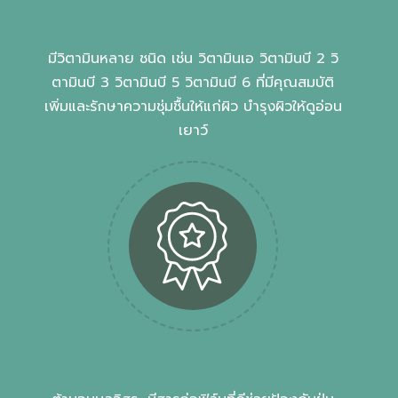
น้ำผึ้งป่า
มีวิตามินหลาย ชนิด เช่น วิตามินเอ วิตามินบี 2 วิ
ตามินบี 3 วิตามินบี 5 วิตามินบี 6 ที่มีคุณสมบัติ
เพิ่มและรักษาความชุ่มชื้นให้แก่ผิว บํารุงผิวให้ดูอ่อน
เยาว์
GLYCOGEN