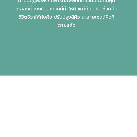
ต้านอนุมูลอิสระ มีสารก่อฟิล์มที่ดีช่วยป้องกันฝุ่น
ละอองต่างๆในอากาศที่ทำให้ผิวแก่ก่อนวัย ช่วยคืน
ชีวิตชีวาให้กับผิว ปรับปรุงสีผิว ละลายเซลล์ผิวที่
ตายแล้ว